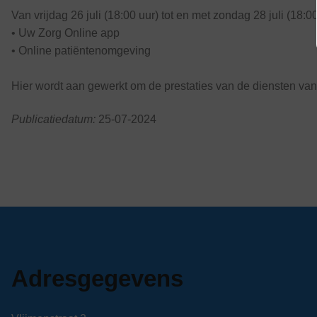
Van vrijdag 26 juli (18:00 uur) tot en met zondag 28 juli (18:
• Uw Zorg Online app
• Online patiëntenomgeving
Hier wordt aan gewerkt om de prestaties van de diensten van
Publicatiedatum:
25-07-2024
Adresgegevens