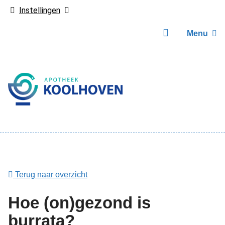
Instellingen
Menu
Hoofdmenu
Terug naar overzicht
Hoe (on)gezond is
burrata?