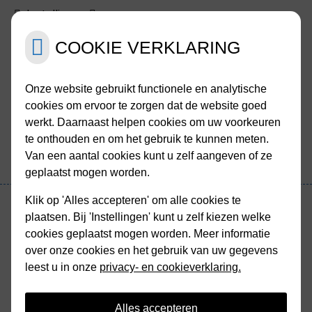
Instellingen
COOKIE VERKLARING
Menu
Onze website gebruikt functionele en analytische
cookies om ervoor te zorgen dat de website goed
werkt. Daarnaast helpen cookies om uw voorkeuren
te onthouden en om het gebruik te kunnen meten.
Van een aantal cookies kunt u zelf aangeven of ze
geplaatst mogen worden.
Hoofdmenu
Klik op 'Alles accepteren' om alle cookies te
plaatsen. Bij 'Instellingen' kunt u zelf kiezen welke
cookies geplaatst mogen worden. Meer informatie
Terug naar overzicht
over onze cookies en het gebruik van uw gegevens
leest u in onze
privacy- en cookieverklaring.
Medicijnen op reis
Alles accepteren