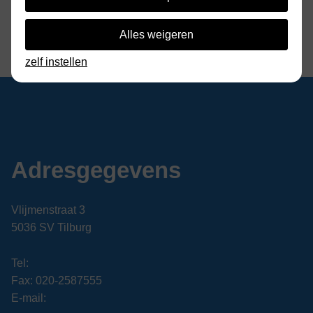
Alles weigeren
zelf instellen
Adresgegevens
Vlijmenstraat 3
5036 SV Tilburg
Tel:
Fax: 020-2587555
E-mail: