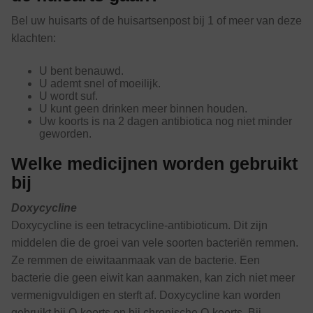
Bel uw huisarts of de huisartsenpost bij 1 of meer van deze
klachten:
U bent benauwd.
U ademt snel of moeilijk.
U wordt suf.
U kunt geen drinken meer binnen houden.
Uw koorts is na 2 dagen antibiotica nog niet minder
geworden.
Welke medicijnen worden gebruikt
bij
Doxycycline
Doxycycline is een tetracycline-antibioticum. Dit zijn
middelen die de groei van vele soorten bacteriën remmen.
Ze remmen de eiwitaanmaak van de bacterie. Een
bacterie die geen eiwit kan aanmaken, kan zich niet meer
vermenigvuldigen en sterft af. Doxycycline kan worden
gebruikt bij Q-koorts en bij chronische Q-koorts. Bij