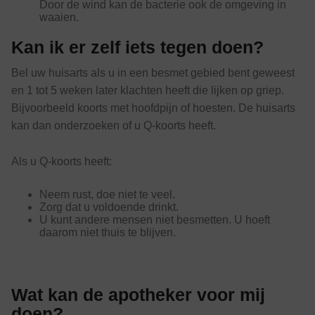
Door de wind kan de bacterie ook de omgeving in
waaien.
Kan ik er zelf iets tegen doen?
Bel uw huisarts als u in een besmet gebied bent geweest
en 1 tot 5 weken later klachten heeft die lijken op griep.
Bijvoorbeeld koorts met hoofdpijn of hoesten. De huisarts
kan dan onderzoeken of u Q-koorts heeft.
Als u Q-koorts heeft:
Neem rust, doe niet te veel.
Zorg dat u voldoende drinkt.
U kunt andere mensen niet besmetten. U hoeft
daarom niet thuis te blijven.
Wat kan de apotheker voor mij
doen?