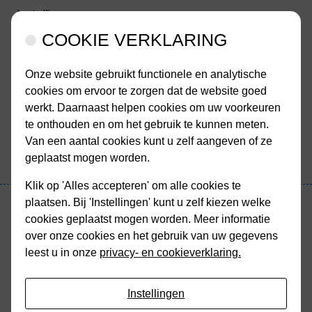
Instellingen
COOKIE VERKLARING
Menu
Onze website gebruikt functionele en analytische
cookies om ervoor te zorgen dat de website goed
werkt. Daarnaast helpen cookies om uw voorkeuren
te onthouden en om het gebruik te kunnen meten.
Van een aantal cookies kunt u zelf aangeven of ze
geplaatst mogen worden.
Klik op 'Alles accepteren' om alle cookies te
Hoofdmenu
plaatsen. Bij 'Instellingen' kunt u zelf kiezen welke
cookies geplaatst mogen worden. Meer informatie
over onze cookies en het gebruik van uw gegevens
Terug naar overzicht
leest u in onze
privacy- en cookieverklaring.
Medische Encyclopedie
Instellingen