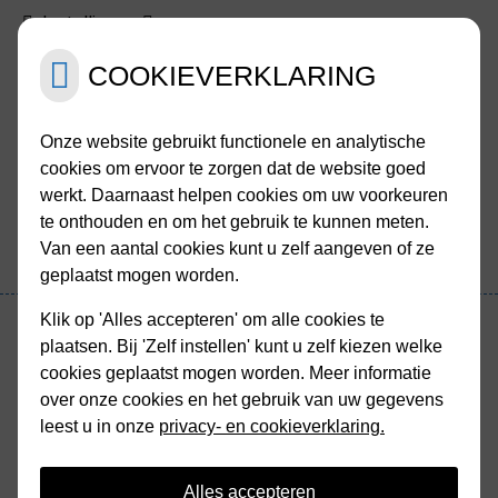
Instellingen
COOKIEVERKLARING
Menu
Onze website gebruikt functionele en analytische
cookies om ervoor te zorgen dat de website goed
werkt. Daarnaast helpen cookies om uw voorkeuren
te onthouden en om het gebruik te kunnen meten.
Van een aantal cookies kunt u zelf aangeven of ze
geplaatst mogen worden.
Hoofdmenu
Klik op 'Alles accepteren' om alle cookies te
plaatsen. Bij 'Zelf instellen' kunt u zelf kiezen welke
cookies geplaatst mogen worden. Meer informatie
Terug naar overzicht
over onze cookies en het gebruik van uw gegevens
leest u in onze
privacy- en cookieverklaring.
Medische Encyclopedie
Alles accepteren