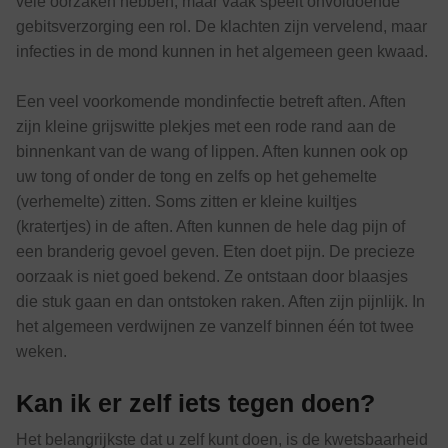
vele oorzaken hebben, maar vaak speelt onvoldoende
gebitsverzorging een rol. De klachten zijn vervelend, maar
infecties in de mond kunnen in het algemeen geen kwaad.
Een veel voorkomende mondinfectie betreft aften. Aften
zijn kleine grijswitte plekjes met een rode rand aan de
binnenkant van de wang of lippen. Aften kunnen ook op
uw tong of onder de tong en zelfs op het gehemelte
(verhemelte) zitten. Soms zitten er kleine kuiltjes
(kratertjes) in de aften. Aften kunnen de hele dag pijn of
een branderig gevoel geven. Eten doet pijn. De precieze
oorzaak is niet goed bekend. Ze ontstaan door blaasjes
die stuk gaan en dan ontstoken raken. Aften zijn pijnlijk. In
het algemeen verdwijnen ze vanzelf binnen één tot twee
weken.
Kan ik er zelf iets tegen doen?
Het belangrijkste dat u zelf kunt doen, is de kwetsbaarheid