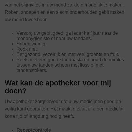
van het slijmvlies in uw mond zo klein mogelijk te maken.
Roken, snoepen en een slecht onderhouden gebit maken
uw mond kwetsbaar.
Verzorg uw gebit goed; ga ieder half jaar naar de
mondhygiëniste of naar uw tandarts.
Snoep weinig.
Rook niet.
Eet gezond, vezelrijk en met veel groente en fruit.
Poets met een goede tandpasta en houd de ruimtes
tussen uw tanden schoon met floss of met
tandenstokers.
Wat kan de apotheker voor mij
doen?
Uw apotheker zorgt ervoor dat u uw medicijnen goed en
veilig kunt gebruiken. Het maakt niet uit of u een medicijn
korte tijd of langdurig nodig heeft.
Receptcontrole