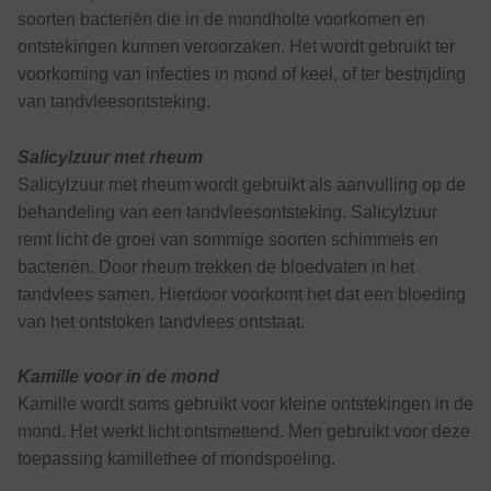
soorten bacteriën die in de mondholte voorkomen en
ontstekingen kunnen veroorzaken. Het wordt gebruikt ter
voorkoming van infecties in mond of keel, of ter bestrijding
van tandvleesontsteking.
Salicylzuur met rheum
Salicylzuur met rheum wordt gebruikt als aanvulling op de
behandeling van een tandvleesontsteking. Salicylzuur
remt licht de groei van sommige soorten schimmels en
bacteriën. Door rheum trekken de bloedvaten in het
tandvlees samen. Hierdoor voorkomt het dat een bloeding
van het ontstoken tandvlees ontstaat.
Kamille voor in de mond
Kamille wordt soms gebruikt voor kleine ontstekingen in de
mond. Het werkt licht ontsmettend. Men gebruikt voor deze
toepassing kamillethee of mondspoeling.