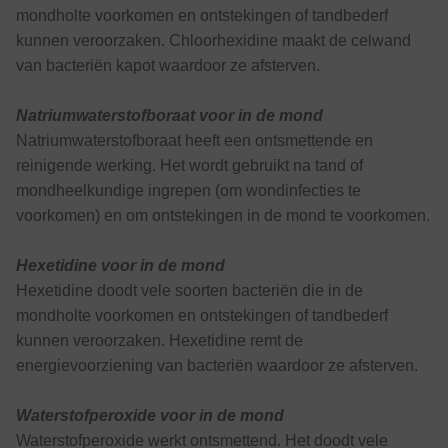
mondholte voorkomen en ontstekingen of tandbederf
kunnen veroorzaken. Chloorhexidine maakt de celwand
van bacteriën kapot waardoor ze afsterven.
Natriumwaterstofboraat voor in de mond
Natriumwaterstofboraat heeft een ontsmettende en
reinigende werking. Het wordt gebruikt na tand of
mondheelkundige ingrepen (om wondinfecties te
voorkomen) en om ontstekingen in de mond te voorkomen.
Hexetidine voor in de mond
Hexetidine doodt vele soorten bacteriën die in de
mondholte voorkomen en ontstekingen of tandbederf
kunnen veroorzaken. Hexetidine remt de
energievoorziening van bacteriën waardoor ze afsterven.
Waterstofperoxide voor in de mond
Waterstofperoxide werkt ontsmettend. Het doodt vele