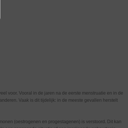
eel voor. Vooral in de jaren na de eerste menstruatie en in de
eren. Vaak is dit tijdelijk: in de meeste gevallen herstelt
monen (oestrogenen en progestagenen) is verstoord. Dit kan