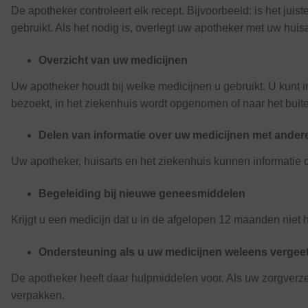
De apotheker controleert elk recept. Bijvoorbeeld: is het j
gebruikt. Als het nodig is, overlegt uw apotheker met uw huisar
Overzicht van uw medicijnen
Uw apotheker houdt bij welke medicijnen u gebruikt. U kunt i
bezoekt, in het ziekenhuis wordt opgenomen of naar het buit
Delen van informatie over uw medicijnen met ander
Uw apotheker, huisarts en het ziekenhuis kunnen informatie 
Begeleiding bij nieuwe geneesmiddelen
Krijgt u een medicijn dat u in de afgelopen 12 maanden niet h
Ondersteuning als u uw medicijnen weleens vergeet
De apotheker heeft daar hulpmiddelen voor. Als uw zorgverze
verpakken.