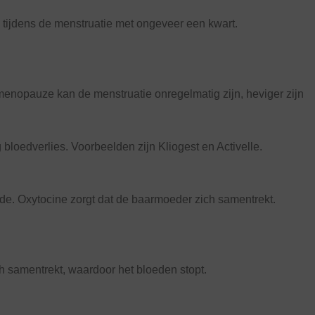
tijdens de menstruatie met ongeveer een kwart.
opauze kan de menstruatie onregelmatig zijn, heviger zijn
oedverlies. Voorbeelden zijn Kliogest en Activelle.
de. Oxytocine zorgt dat de baarmoeder zich samentrekt.
h samentrekt, waardoor het bloeden stopt.