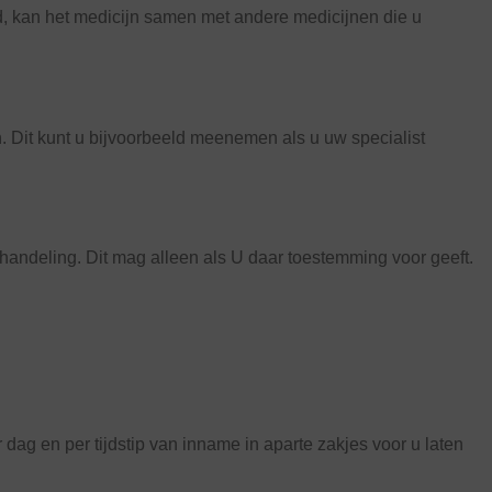
ed, kan het medicijn samen met andere medicijnen die u
. Dit kunt u bijvoorbeeld meenemen als u uw specialist
handeling. Dit mag alleen als U daar toestemming voor geeft.
ag en per tijdstip van inname in aparte zakjes voor u laten