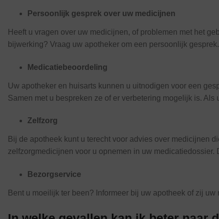
Persoonlijk gesprek over uw medicijnen
Heeft u vragen over uw medicijnen, of problemen met het ge
bijwerking? Vraag uw apotheker om een persoonlijk gesprek.
Medicatiebeoordeling
Uw apotheker en huisarts kunnen u uitnodigen voor een gespr
Samen met u bespreken ze of er verbetering mogelijk is. Als
Zelfzorg
Bij de apotheek kunt u terecht voor advies over medicijnen 
zelfzorgmedicijnen voor u opnemen in uw medicatiedossier. 
Bezorgservice
Bent u moeilijk ter been? Informeer bij uw apotheek of zij uw
In welke gevallen kan ik beter naar 