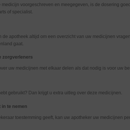
uiste medicijn voorgeschreven en meegegeven, is de dosering go
ts of specialist.
n de apotheek altijd om een overzicht van uw medicijnen vragen
enland gaat.
e zorgverleners
over uw medicijnen met elkaar delen als dat nodig is voor uw be
ebt gebruikt? Dan krijgt u extra uitleg over deze medicijnen.
 in te nemen
keraar toestemming geeft, kan uw apotheker uw medicijnen per d