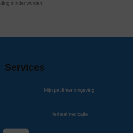
eding minder worden.
Services
Mijn patiëntenomgeving
Herhaalmedicatie