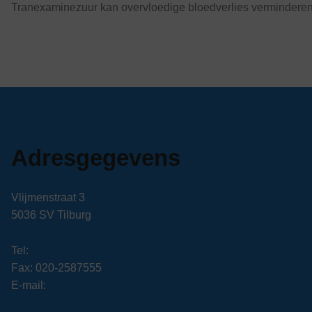
Tranexaminezuur kan overvloedige bloedverlies verminderen.
Adresgegevens
Vlijmenstraat 3
5036 SV Tilburg
Tel:
Fax: 020-2587555
E-mail: