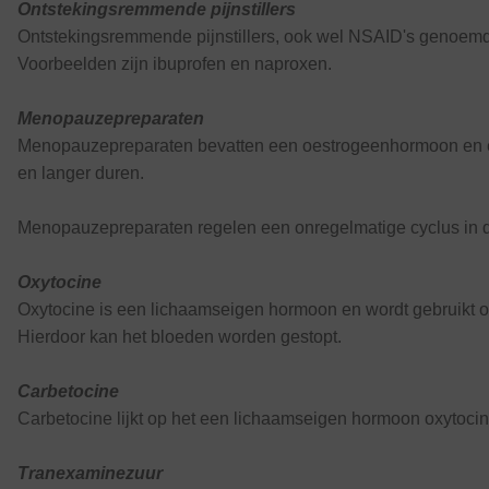
Ontstekingsremmende pijnstillers
Ontstekingsremmende pijnstillers, ook wel NSAID's genoemd,
Voorbeelden zijn ibuprofen en naproxen.
Menopauzepreparaten
Menopauzepreparaten bevatten een oestrogeenhormoon en ee
en langer duren.
Menopauzepreparaten regelen een onregelmatige cyclus in de
Oxytocine
Oxytocine is een lichaamseigen hormoon en wordt gebruikt o
Hierdoor kan het bloeden worden gestopt.
Carbetocine
Carbetocine lijkt op het een lichaamseigen hormoon oxytocin
Tranexaminezuur