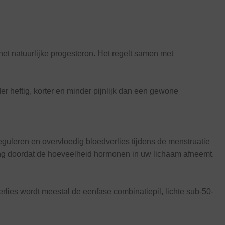
t natuurlijke progesteron. Het regelt samen met
 heftig, korter en minder pijnlijk dan een gewone
uleren en overvloedig bloedverlies tijdens de menstruatie
ding doordat de hoeveelheid hormonen in uw lichaam afneemt.
rlies wordt meestal de eenfase combinatiepil, lichte sub-50-