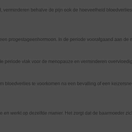
 verminderen behalve de pijn ook de hoeveelheid bloedverlies 
n progestageenhormoon. In de periode voorafgaand aan de men
 periode vlak voor de menopauze en verminderen overvloedig bl
m bloedverlies te voorkomen na een bevalling of een keizersne
e en werkt op dezelfde manier. Het zorgt dat de baarmoeder zic