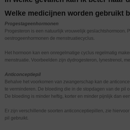
Welke medicijnen worden gebruikt b
Progestageenhormonen
Progesteron is een natuurlijk vrouwelijk geslachtshormoon.
oestrogeenhormonen de menstruatiecyclus.
Het hormoon kan een onregelmatige cyclus regelmatig maken e
menstruatie. Voorbeelden zijn dydrogesteron, lynestrenol, m
Anticonceptiepil
Behalve het voorkomen van zwangerschap kan de anticoncepti
te verminderen. De bloeding die in de stopdagen van de pil 
De bloeding is minder heftig, korter en minder pijnlijk dan e
Er zijn verschillende soorten anticonceptiepillen, zie hiervoo
pil gebruikt.