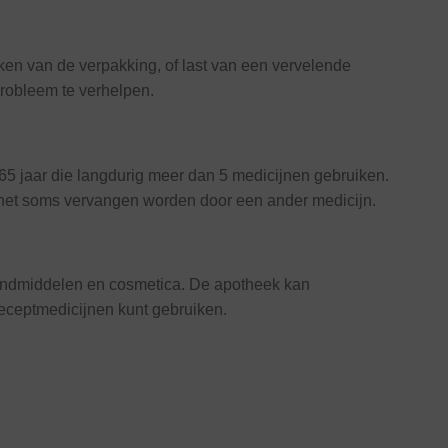
en van de verpakking, of last van een vervelende
robleem te verhelpen.
65 jaar die langdurig meer dan 5 medicijnen gebruiken.
n het soms vervangen worden door een ander medicijn.
rbandmiddelen en cosmetica. De apotheek kan
eceptmedicijnen kunt gebruiken.