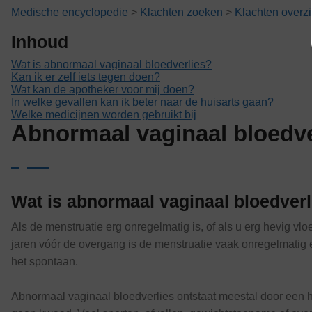
Medische encyclopedie
>
Klachten zoeken
>
Klachten overzi
Inhoud
Wat is abnormaal vaginaal bloedverlies?
Kan ik er zelf iets tegen doen?
Wat kan de apotheker voor mij doen?
In welke gevallen kan ik beter naar de huisarts gaan?
Welke medicijnen worden gebruikt bij
Abnormaal vaginaal bloedve
Wat is abnormaal vaginaal bloedverl
Als de menstruatie erg onregelmatig is, of als u erg hevig vl
jaren vóór de overgang is de menstruatie vaak onregelmatig en
het spontaan.
Abnormaal vaginaal bloedverlies ontstaat meestal door een 